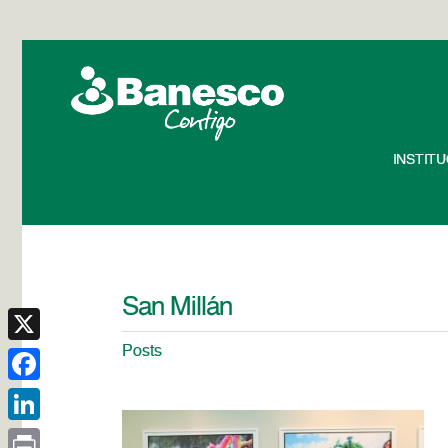
INSTIT
San Millán
Posts
X
Facebook
LinkedIn