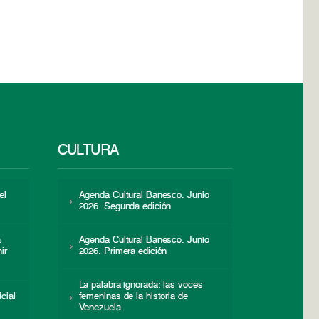
CULTURA
el
Agenda Cultural Banesco. Junio
2026. Segunda edición
a
Agenda Cultural Banesco. Junio
ir
2026. Primera edición
La palabra ignorada: las voces
icial
femeninas de la historia de
s
Venezuela