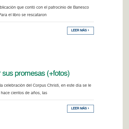
ublicación que contó con el patrocinio de Banesco
ara el libro se rescataron
LEER MÁS
r sus promesas (+fotos)
 celebración del Corpus Christi, en este día se le
hace cientos de años, las
LEER MÁS