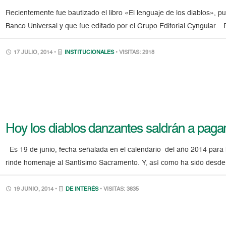
Recientemente fue bautizado el libro «El lenguaje de los diablos», p
Banco Universal y que fue editado por el Grupo Editorial Cyngular. P
17 JULIO, 2014 •
INSTITUCIONALES
• VISITAS: 2918
Hoy los diablos danzantes saldrán a paga
Es 19 de junio, fecha señalada en el calendario del año 2014 para la
rinde homenaje al Santísimo Sacramento. Y, así como ha sido desde 
19 JUNIO, 2014 •
DE INTERÉS
• VISITAS: 3835