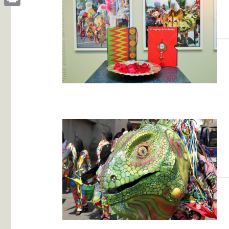
Print