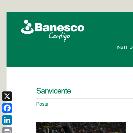
INSTIT
Sanvicente
Posts
X
Facebook
LinkedIn