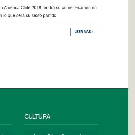
opa América Chile 2015 tendrá su primer examen en
en lo que será su sexto partido
LEER MÁS
CULTURA