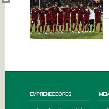
Print
EMPRENDEDORES
MEM