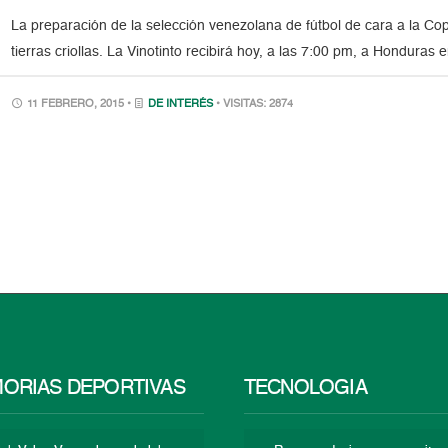
La preparación de la selección venezolana de fútbol de cara a la C
tierras criollas. La Vinotinto recibirá hoy, a las 7:00 pm, a Honduras 
11 FEBRERO, 2015 •
DE INTERÉS
• VISITAS: 2874
ORIAS DEPORTIVAS
TECNOLOGÍA