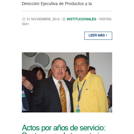
Dirección Ejecutiva de Productos y la
21 NOVIEMBRE, 2012 •
INSTITUCIONALES
• VISITAS:
3241
LEER MÁS
Actos por años de servicio: