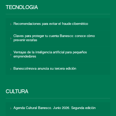
TECNOLOGÍA
Recomendaciones para evitar el fraude cibernético
Claves para proteger tu cuenta Banesco: conoce cómo
prevenir estafas
Ventajas de la inteligencia artificial para pequeños
emprendedores
BanescoInnova anuncia su tercera edición
CULTURA
Agenda Cultural Banesco. Junio 2026. Segunda edición