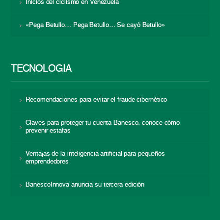
Inicios del ciclismo en Venezuela
«Pega Betulio… Pega Betulio… Se cayó Betulio»
TECNOLOGÍA
Recomendaciones para evitar el fraude cibernético
Claves para proteger tu cuenta Banesco: conoce cómo
prevenir estafas
Ventajas de la inteligencia artificial para pequeños
emprendedores
BanescoInnova anuncia su tercera edición