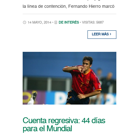
la línea de contención, Fernando Hierro marcó
14 MAYO, 2014 •
DE INTERÉS
• VISITAS: 5687
LEER MÁS
Cuenta regresiva: 44 días
para el Mundial