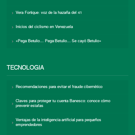
Vera Fortique: voz de la hazaña del 41
Inicios del ciclismo en Venezuela
«Pega Betulio… Pega Betulio… Se cayó Betulio»
TECNOLOGÍA
Recomendaciones para evitar el fraude cibernético
Claves para proteger tu cuenta Banesco: conoce cómo
prevenir estafas
Ventajas de la inteligencia artificial para pequeños
emprendedores