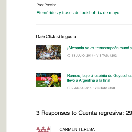
Post Previo:
Efemérides y frases del beisbol: 14 de mayo
Dale Click si te gusta
¡Alemania ya es tetracampeón mundial
13 JULIO, 2014
• VISITAS: 4282
Romero, bajo el espíritu de Goycochea
llevó a Argentina a la final
9 JULIO, 2014
• VISITAS: 3198
3 Responses to Cuenta regresiva: 29
CARMEN TERESA