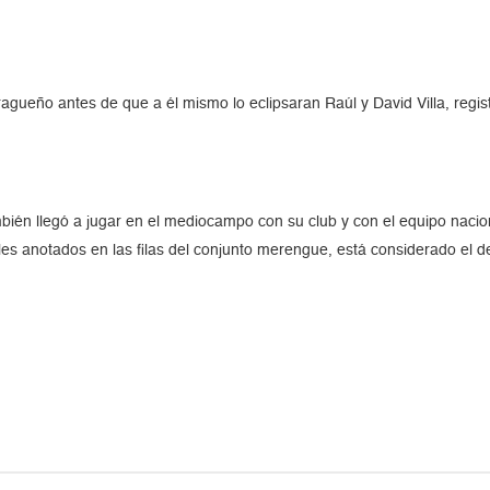
tragueño antes de que a él mismo lo eclipsaran Raúl y David Villa, regi
bién llegó a jugar en el mediocampo con su club y con el equipo nacio
 anotados en las filas del conjunto merengue, está considerado el defe