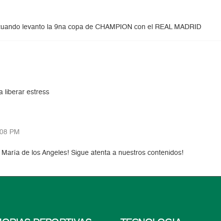
s cuando levanto la 9na copa de CHAMPION con el REAL MADRID
a liberar estress
:08 PM
, María de los Angeles! Sigue atenta a nuestros contenidos!