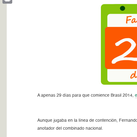
Print
A apenas 29 días para que comience Brasil 2014,
e
Aunque jugaba en la línea de contención, Fernando 
anotador del combinado nacional.