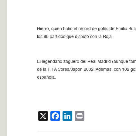
Hierro, quien batió el récord de goles de Emilio Bu
los 89 partidos que disputó con la Roja.
El legendario zaguero del Real Madrid (aunque tam
de la FIFA Corea/Japón 2002. Además, con 102 goles
española.
X
Facebook
LinkedIn
Print