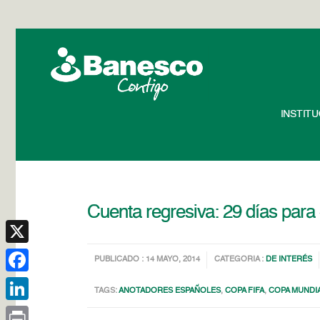
INSTIT
Cuenta regresiva: 29 días para
X
PUBLICADO : 14 MAYO, 2014
CATEGORIA :
DE INTERÉS
Facebook
TAGS:
ANOTADORES ESPAÑOLES
,
COPA FIFA
,
COPA MUNDIA
LinkedIn