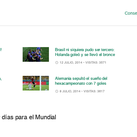
Consej
!
Brasil ni siquiera pudo ser tercero:
Holanda goleó y se llevó el bronce
12 JULIO, 2014
• VISITAS: 3571
,
Alemania sepultó el sueño del
hexacampeonato con 7 goles
8 JULIO, 2014
• VISITAS: 3617
 días para el Mundial