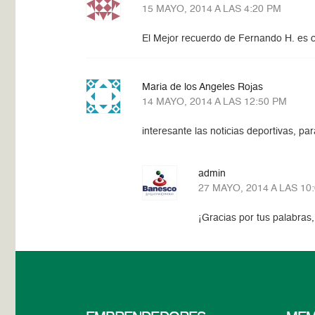
15 MAYO, 2014 A LAS 4:20 PM
El Mejor recuerdo de Fernando H. e
Maria de los Angeles Rojas
14 MAYO, 2014 A LAS 12:50 PM
interesante las noticias deportivas, par
admin
27 MAYO, 2014 A LAS 10
¡Gracias por tus palabras