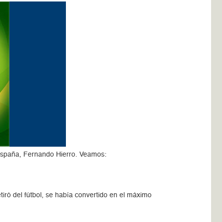
España, Fernando Hierro. Veamos:
iró del fútbol, se había convertido en el máximo