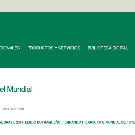
UCIONALES
PRODUCTOS Y SERVICIOS
BIBLIOTECA DIGITAL
 el Mundial
VISITAS: 5688
L BRASIL 2014
,
EMILIO BUTRAGUEÑO
,
FERNANDO HIERRO
,
FIFA
,
MUNDIAL DE FUT