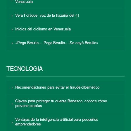
Venezuela
Vera Fortique: voz de la hazaña del 41
Inicios del ciclismo en Venezuela
«Pega Betulio… Pega Betulio… Se cayó Betulio»
TECNOLOGÍA
Recomendaciones para evitar el fraude cibernético
Claves para proteger tu cuenta Banesco: conoce cómo
prevenir estafas
Ventajas de la inteligencia artificial para pequeños
emprendedores