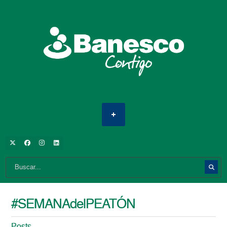
#SEMANAdelPEATÓN