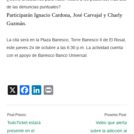
de las denuncias puntuales?
Participarán Ignacio Cardona, José Carvajal y Charly
Guzmán.
La cita será en la Plaza Banesco, Torre Banesco II de El Rosal,
este jueves 24 de octubre a las 6:30 p.m. La actividad cuenta
con el apoyo de Banesco Banco Universal.
X
Facebook
LinkedIn
Print
Post Previo:
Proximo Post:
TodoTicket estará
Video que alerta
presente en el
sobre la adicción al