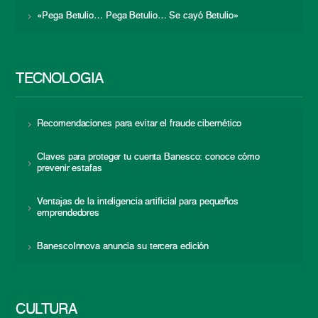
«Pega Betulio… Pega Betulio… Se cayó Betulio»
TECNOLOGÍA
Recomendaciones para evitar el fraude cibernético
Claves para proteger tu cuenta Banesco: conoce cómo
prevenir estafas
Ventajas de la inteligencia artificial para pequeños
emprendedores
BanescoInnova anuncia su tercera edición
CULTURA