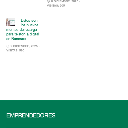
8 DICIEMBRE, 2025
•
VISITAS: 605
Estos son
los nuevos
montos de recarga
para telefonía digital
en Banesco
2 DICIEMBRE, 2025
•
VISITAS: 590
EMPRENDEDORES