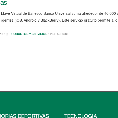
gas
n Llave Virtual de Banesco Banco Universal suma alrededor de 40.000 d
eligentes (iOS, Android y BlackBerry). Este servicio gratuito permite a l
13 •
PRODUCTOS Y SERVICIOS
• VISITAS: 5085
ORIAS DEPORTIVAS
TECNOLOGÍA