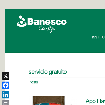
INSTIT
servicio gratuito
Posts
X
Facebook
App Lla
LinkedIn