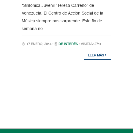
*Sinfónica Juvenil “Teresa Carreño” de
Venezuela. El Centro de Acción Social de la
Música siempre nos sorprende. Este fin de
semana no
17 ENERO, 2014 •
DE INTERÉS
• VISITAS: 2711
LEER MÁS