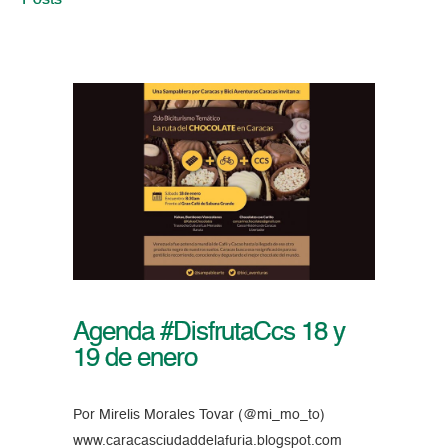
Posts
Agenda #DisfrutaCcs 18 y
19 de enero
Por Mirelis Morales Tovar (@mi_mo_to)
www.caracasciudaddelafuria.blogspot.com