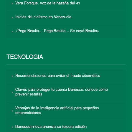
Vera Fortique: voz de la hazaña del 41
Inicios del ciclismo en Venezuela
«Pega Betulio… Pega Betulio… Se cayó Betulio»
TECNOLOGÍA
Recomendaciones para evitar el fraude cibernético
Claves para proteger tu cuenta Banesco: conoce cómo
prevenir estafas
Ventajas de la inteligencia artificial para pequeños
emprendedores
BanescoInnova anuncia su tercera edición