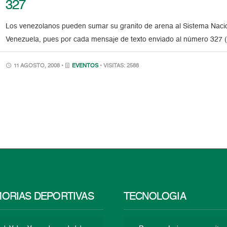
327
Los venezolanos pueden sumar su granito de arena al Sistema Nacion
Venezuela, pues por cada mensaje de texto enviado al número 327 (D
11 AGOSTO, 2008 •
EVENTOS
• VISITAS: 2588
ORIAS DEPORTIVAS
TECNOLOGÍA