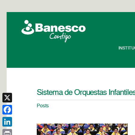
INSTIT
Sistema de Orquestas Infantile
Posts
X
Facebook
LinkedIn