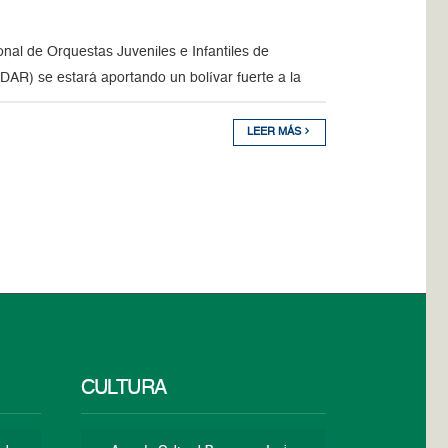
al de Orquestas Juveniles e Infantiles de
AR) se estará aportando un bolívar fuerte a la
LEER MÁS
CULTURA