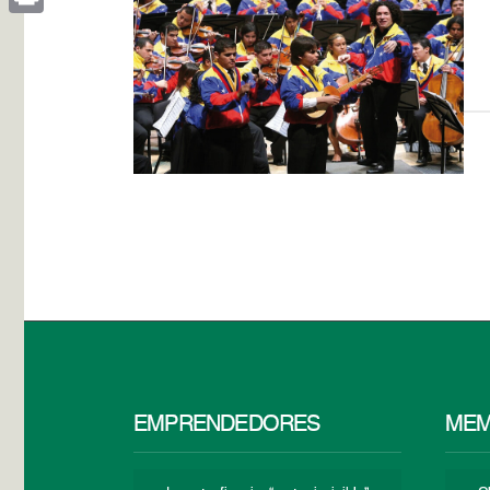
Print
EMPRENDEDORES
MEM