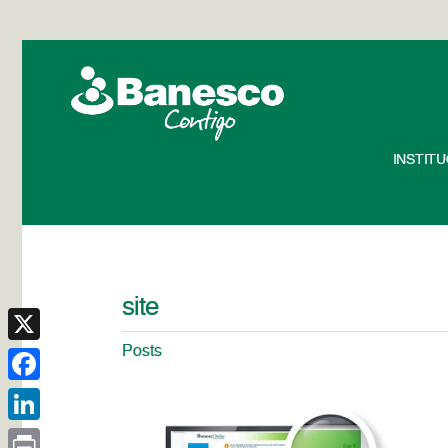
INSTIT
site
Posts
X
Facebook
LinkedIn