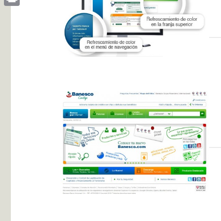
Print