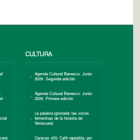
CULTURA
el
Agenda Cultural Banesco. Junio
2026. Segunda edición
a
Agenda Cultural Banesco. Junio
ir
2026. Primera edición
La palabra ignorada: las voces
icial
femeninas de la historia de
s
Venezuela
cera
Caracas 455: Café rajatabla, por