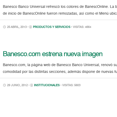
Banesco Banco Universal refrescó los colores de BanescOnline. La ba
de inicio de BanescOnline fueron remozadas, así como el Menú ubicad
25 ABRIL, 2013 •
PRODUCTOS Y SERVICIOS
• VISITAS: 4664
Banesco.com estrena nueva imagen
Banesco.com, la página web de Banesco Banco Universal, renovó su
comodidad por las distintas secciones, además dispone de nuevas 
29 JUNIO, 2012 •
INSTITUCIONALES
• VISITAS: 5603