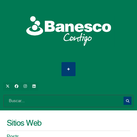
Sitios Web