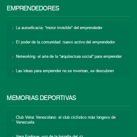
EMPRENDEDORES
La autoeficacia: “motor invisible” del emprendedor
El poder de la comunidad: nuevo activo del emprendedor
Networking: el arte de la “arquitectura social” para emprender
Las ideas para emprender no se inventan, se descubren
MEMORIAS DEPORTIVAS
Club Veloz Venezolano: el club ciclístico más longevo de
Venezuela
Vera Fortique: voz de la hazaña del 41