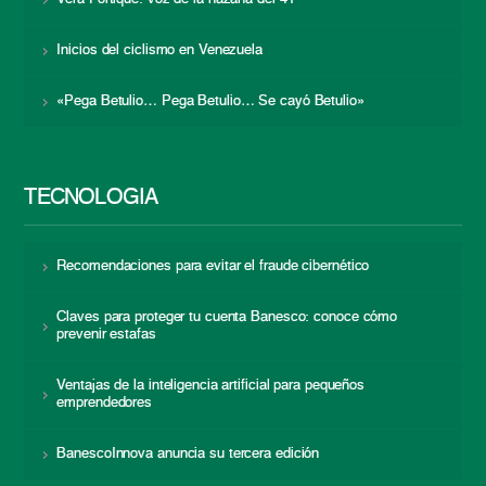
Inicios del ciclismo en Venezuela
«Pega Betulio… Pega Betulio… Se cayó Betulio»
TECNOLOGÍA
Recomendaciones para evitar el fraude cibernético
Claves para proteger tu cuenta Banesco: conoce cómo
prevenir estafas
Ventajas de la inteligencia artificial para pequeños
emprendedores
BanescoInnova anuncia su tercera edición