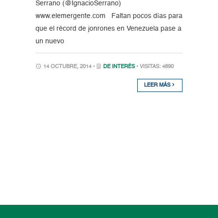
Serrano (@IgnacioSerrano)
www.elemergente.com Faltan pocos días para
que el récord de jonrones en Venezuela pase a
un nuevo
14 OCTUBRE, 2014 •
DE INTERÉS
• VISITAS: 4890
LEER MÁS