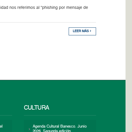
idad nos referimos al “phishing por mensaje de
LEER MÁS
CULTURA
el
Agenda Cultural Banesco. Junio
2026. Segunda edición