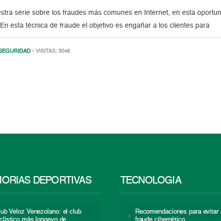
stra serie sobre los fraudes más comunes en Internet, en esta oportun
 En esta técnica de fraude el objetivo es engañar a los clientes para
SEGURIDAD
• VISITAS: 3046
ORIAS DEPORTIVAS
TECNOLOGÍA
lub Veloz Venezolano: el club
Recomendaciones para evitar 
iclístico más longevo de
fraude cibernético