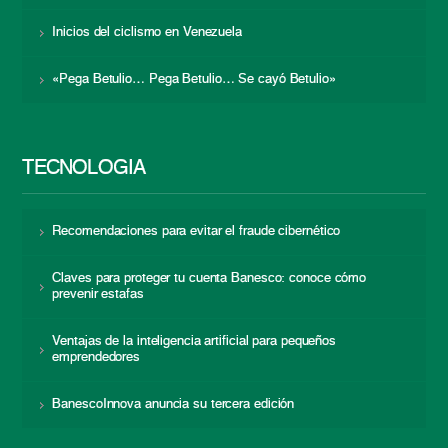
Inicios del ciclismo en Venezuela
«Pega Betulio… Pega Betulio… Se cayó Betulio»
TECNOLOGÍA
Recomendaciones para evitar el fraude cibernético
Claves para proteger tu cuenta Banesco: conoce cómo
prevenir estafas
Ventajas de la inteligencia artificial para pequeños
emprendedores
BanescoInnova anuncia su tercera edición