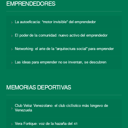
EMPRENDEDORES
La autoeficacia: “motor invisible” del emprendedor
El poder de la comunidad: nuevo activo del emprendedor
Networking: el arte de la “arquitectura social” para emprender
Las ideas para emprender no se inventan, se descubren
MEMORIAS DEPORTIVAS
Club Veloz Venezolano: el club ciclístico más longevo de
Venezuela
Vera Fortique: voz de la hazaña del 41