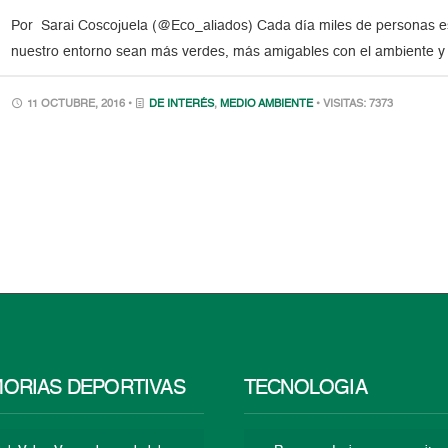
Por Sarai Coscojuela (@Eco_aliados) Cada día miles de personas e
nuestro entorno sean más verdes, más amigables con el ambiente y as
11 OCTUBRE, 2016 •
DE INTERÉS
,
MEDIO AMBIENTE
• VISITAS: 7373
ORIAS DEPORTIVAS
TECNOLOGÍA