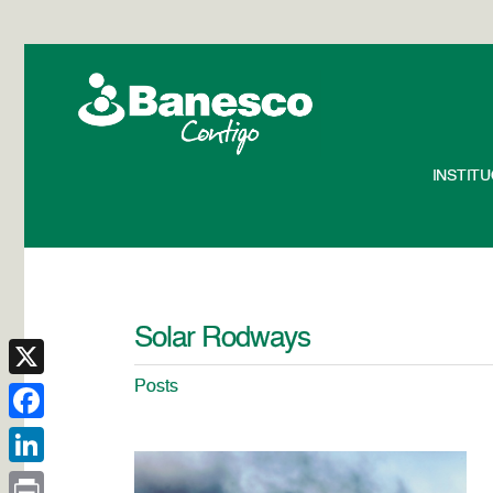
INSTIT
Solar Rodways
Posts
X
Facebook
LinkedIn