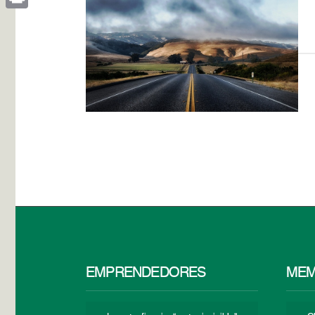
Print
EMPRENDEDORES
MEM