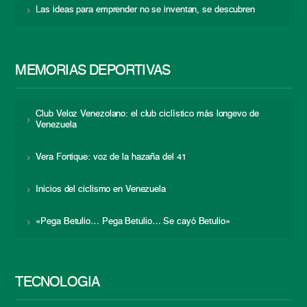
Las ideas para emprender no se inventan, se descubren
MEMORIAS DEPORTIVAS
Club Veloz Venezolano: el club ciclístico más longevo de
Venezuela
Vera Fortique: voz de la hazaña del 41
Inicios del ciclismo en Venezuela
«Pega Betulio… Pega Betulio… Se cayó Betulio»
TECNOLOGÍA