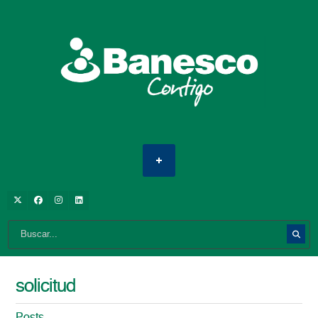
solicitud