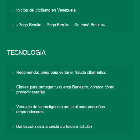
Inicios del ciclismo en Venezuela
«Pega Betulio… Pega Betulio… Se cayó Betulio»
TECNOLOGÍA
Recomendaciones para evitar el fraude cibernético
Claves para proteger tu cuenta Banesco: conoce cómo
prevenir estafas
Ventajas de la inteligencia artificial para pequeños
emprendedores
BanescoInnova anuncia su tercera edición