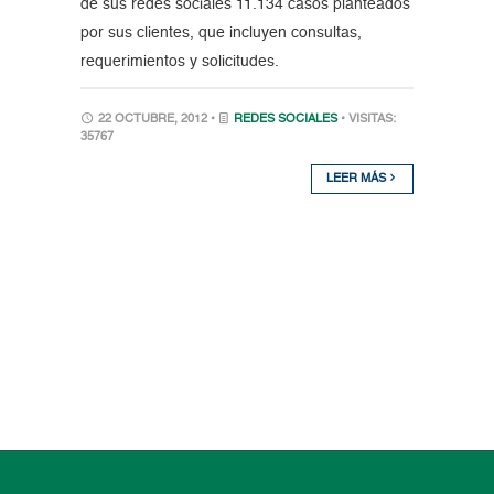
de sus redes sociales 11.134 casos planteados
por sus clientes, que incluyen consultas,
requerimientos y solicitudes.
22 OCTUBRE, 2012 •
REDES SOCIALES
• VISITAS:
35767
LEER MÁS