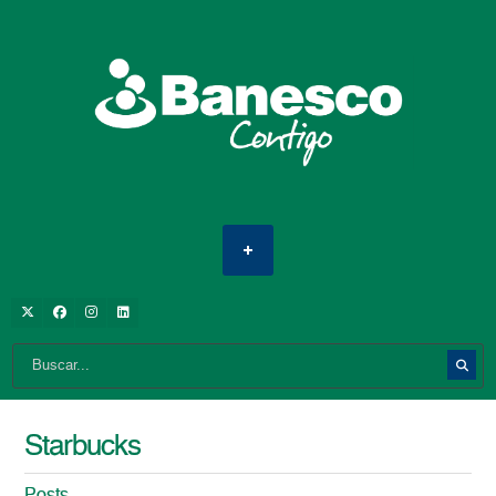
Starbucks