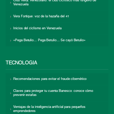
Club Veloz Venezolano: el club ciclístico más longevo de
Venezuela
Vera Fortique: voz de la hazaña del 41
Inicios del ciclismo en Venezuela
«Pega Betulio… Pega Betulio… Se cayó Betulio»
TECNOLOGÍA
Recomendaciones para evitar el fraude cibernético
Claves para proteger tu cuenta Banesco: conoce cómo
prevenir estafas
Ventajas de la inteligencia artificial para pequeños
emprendedores