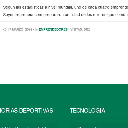
Según las estadísticas a nivel mundial, uno de cada cuatro emprended
Soyentrepreneur.com prepararon un listad de los errores que común
17 MARZO, 2014 •
EMPRENDEDORES
• VISITAS: 3628
ORIAS DEPORTIVAS
TECNOLOGÍA