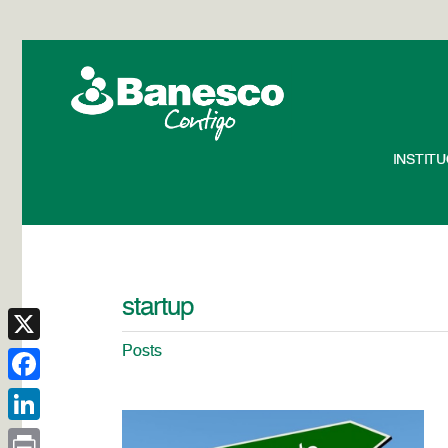
INSTIT
startup
Posts
X
Facebook
LinkedIn