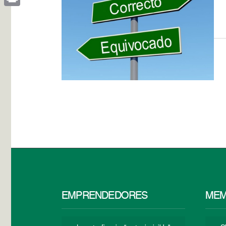
Print
EMPRENDEDORES
MEM