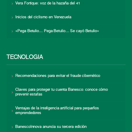
Vera Fortique: voz de la hazaña del 41
Inicios del ciclismo en Venezuela
«Pega Betulio… Pega Betulio… Se cayó Betulio»
TECNOLOGÍA
Recomendaciones para evitar el fraude cibernético
Claves para proteger tu cuenta Banesco: conoce cómo
prevenir estafas
Ventajas de la inteligencia artificial para pequeños
emprendedores
BanescoInnova anuncia su tercera edición