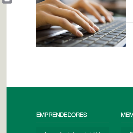
Print
EMPRENDEDORES
MEM