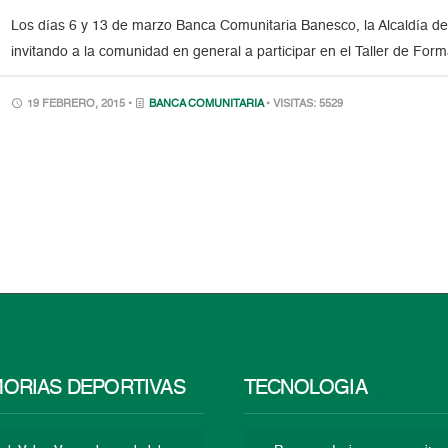
Los días 6 y 13 de marzo Banca Comunitaria Banesco, la Alcaldía de 
invitando a la comunidad en general a participar en el Taller de Fo
19 FEBRERO, 2015 •
BANCA COMUNITARIA
• VISITAS: 5529
ORIAS DEPORTIVAS
TECNOLOGÍA