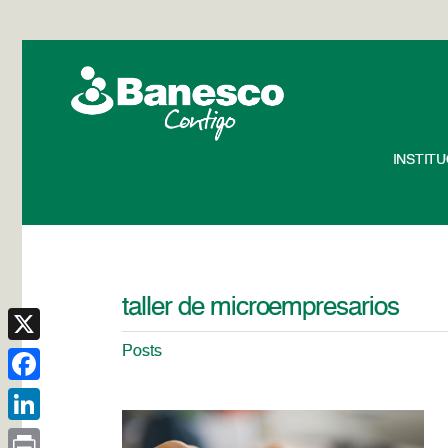
INSTIT
taller de microempresarios
Posts
X
Facebook
LinkedIn