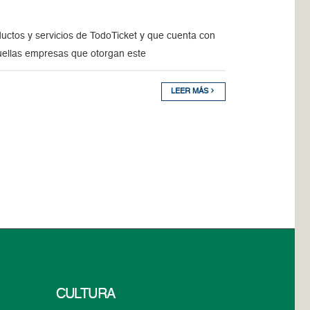
ductos y servicios de TodoTicket y que cuenta con
quellas empresas que otorgan este
LEER MÁS
CULTURA