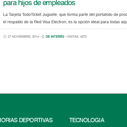
para hijos de empleados
La Tarjeta TodoTicket Juguete, que forma parte del portafolio de pro
el respaldo de la Red Visa Electron, es la opción ideal para todas a
27 NOVIEMBRE, 2014 •
DE INTERÉS
• VISITAS: 4972
ORIAS DEPORTIVAS
TECNOLOGÍA