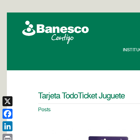
INSTIT
Tarjeta TodoTicket Juguete
Posts
X
Facebook
LinkedIn