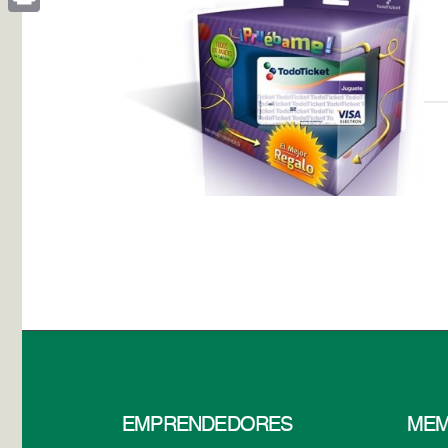
Print
EMPRENDEDORES
MEM