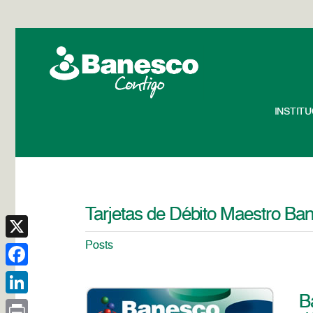
INSTIT
Tarjetas de Débito Maestro Ba
Posts
X
Facebook
B
LinkedIn