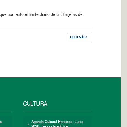
que aumentó el límite diario de las Tarjetas de
LEER MÁS
CULTURA
el
Agenda Cultural Banesco. Junio
2026. Segunda edición