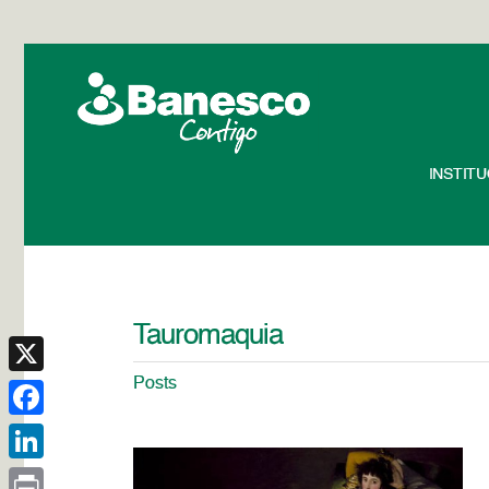
INSTIT
Tauromaquia
Posts
X
Facebook
LinkedIn