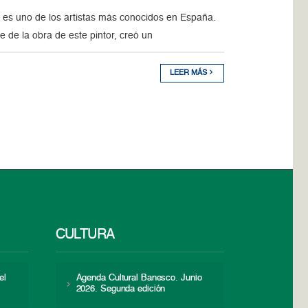
 es uno de los artistas más conocidos en España.
 de la obra de este pintor, creó un
LEER MÁS
CULTURA
el
Agenda Cultural Banesco. Junio
2026. Segunda edición