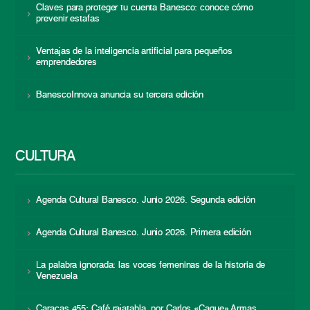
Claves para proteger tu cuenta Banesco: conoce cómo
prevenir estafas
Ventajas de la inteligencia artificial para pequeños
emprendedores
BanescoInnova anuncia su tercera edición
CULTURA
Agenda Cultural Banesco. Junio 2026. Segunda edición
Agenda Cultural Banesco. Junio 2026. Primera edición
La palabra ignorada: las voces femeninas de la historia de
Venezuela
Caracas 455: Café rajatabla, por Carlos «Caque» Armas