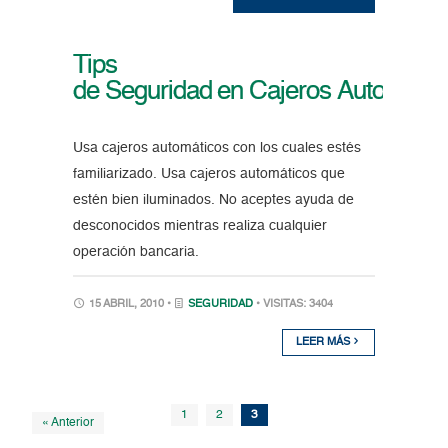
Tips
de Seguridad en Cajeros Automátic
Usa cajeros automáticos con los cuales estés
familiarizado. Usa cajeros automáticos que
estén bien iluminados. No aceptes ayuda de
desconocidos mientras realiza cualquier
operación bancaria.
15 ABRIL, 2010 •
SEGURIDAD
• VISITAS: 3404
LEER MÁS
1
2
3
« Anterior