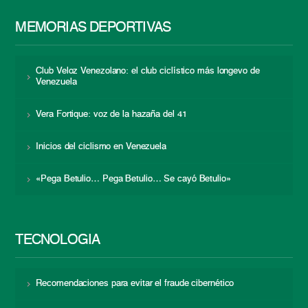
MEMORIAS DEPORTIVAS
Club Veloz Venezolano: el club ciclístico más longevo de
Venezuela
Vera Fortique: voz de la hazaña del 41
Inicios del ciclismo en Venezuela
«Pega Betulio… Pega Betulio… Se cayó Betulio»
TECNOLOGÍA
Recomendaciones para evitar el fraude cibernético