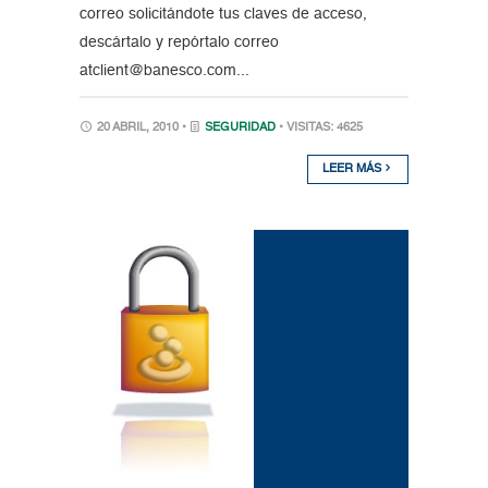
correo solicitándote tus claves de acceso,
descártalo y repórtalo correo
atclient@banesco.com...
20 ABRIL, 2010 •
SEGURIDAD
• VISITAS: 4625
LEER MÁS