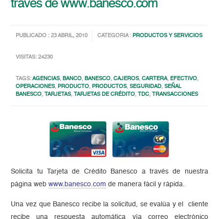
través de www.banesco.com
PUBLICADO : 23 ABRIL, 2010
CATEGORIA :
PRODUCTOS Y SERVICIOS
VISITAS: 24230
TAGS:
AGENCIAS
,
BANCO
,
BANESCO
,
CAJEROS
,
CARTERA
,
EFECTIVO
,
OPERACIONES
,
PRODUCTO
,
PRODUCTOS
,
SEGURIDAD
,
SEÑAL
BANESCO
,
TARJETAS
,
TARJETAS DE CRÉDITO
,
TDC
,
TRANSACCIONES
Solicita tu Tarjeta de Crédito Banesco a través de nuestra
página web
www.banesco.com
de manera fácil y rápida.
Una vez que Banesco recibe la solicitud, se evalúa y el cliente
recibe una respuesta automática vía correo electrónico