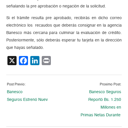
señalando la pre aprobación o negación de la solicitud.
Si el trámite resulta pre aprobado, recibirás en dicho correo
electrónico los recaudos que deberás consignar en la agencia
Banesco más cercana para culminar la evaluación de crédito.
Posteriormente, sólo deberás esperar tu tarjeta en la dirección
que hayas señalado.
X
Facebook
LinkedIn
Print
Post Previo:
Proximo Post:
Banesco
Banesco Seguros
Seguros Estrenó Nueva Sede
Reportó Bs. 1.250
Millones en
Primas Netas Durante el 