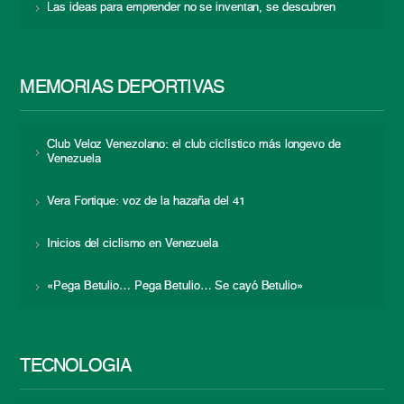
Las ideas para emprender no se inventan, se descubren
MEMORIAS DEPORTIVAS
Club Veloz Venezolano: el club ciclístico más longevo de
Venezuela
Vera Fortique: voz de la hazaña del 41
Inicios del ciclismo en Venezuela
«Pega Betulio… Pega Betulio… Se cayó Betulio»
TECNOLOGÍA