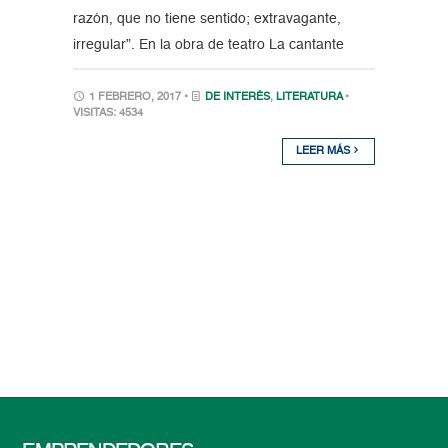
razón, que no tiene sentido; extravagante,
irregular”. En la obra de teatro La cantante
1 FEBRERO, 2017 •
DE INTERÉS
,
LITERATURA
•
VISITAS: 4534
LEER MÁS