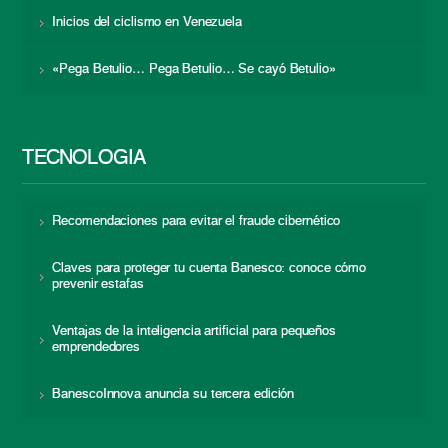
Inicios del ciclismo en Venezuela
«Pega Betulio… Pega Betulio… Se cayó Betulio»
TECNOLOGÍA
Recomendaciones para evitar el fraude cibernético
Claves para proteger tu cuenta Banesco: conoce cómo
prevenir estafas
Ventajas de la inteligencia artificial para pequeños
emprendedores
BanescoInnova anuncia su tercera edición