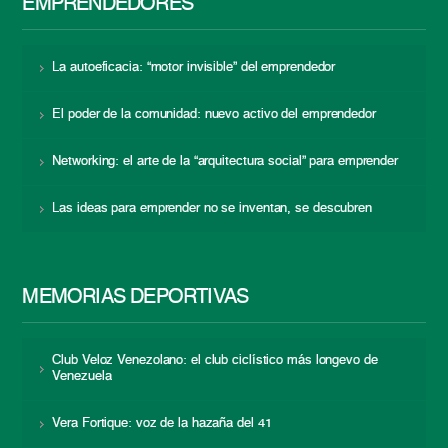
EMPRENDEDORES
La autoeficacia: “motor invisible” del emprendedor
El poder de la comunidad: nuevo activo del emprendedor
Networking: el arte de la “arquitectura social” para emprender
Las ideas para emprender no se inventan, se descubren
MEMORIAS DEPORTIVAS
Club Veloz Venezolano: el club ciclístico más longevo de
Venezuela
Vera Fortique: voz de la hazaña del 41