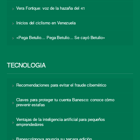
Vera Fortique: voz de la hazaña del 41
Inicios del ciclismo en Venezuela
«Pega Betulio… Pega Betulio… Se cayó Betulio»
TECNOLOGÍA
Recomendaciones para evitar el fraude cibernético
Claves para proteger tu cuenta Banesco: conoce cómo
prevenir estafas
Ventajas de la inteligencia artificial para pequeños
emprendedores
BanescoInnova anuncia su tercera edición