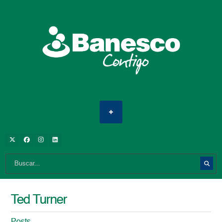
Ted Turner