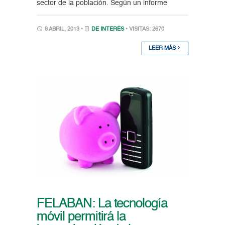
sector de la población. Según un informe
8 ABRIL, 2013 •
DE INTERÉS
• VISITAS: 2670
LEER MÁS
FELABAN: La tecnología
móvil permitirá la