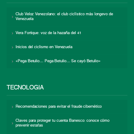
Club Veloz Venezolano: el club ciclístico más longevo de
Venezuela
Vera Fortique: voz de la hazaña del 41
Inicios del ciclismo en Venezuela
«Pega Betulio… Pega Betulio… Se cayó Betulio»
TECNOLOGÍA
Recomendaciones para evitar el fraude cibernético
Claves para proteger tu cuenta Banesco: conoce cómo
prevenir estafas