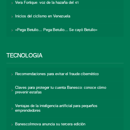
Vera Fortique: voz de la hazaña del 41
Inicios del ciclismo en Venezuela
«Pega Betulio… Pega Betulio… Se cayó Betulio»
TECNOLOGÍA
Recomendaciones para evitar el fraude cibernético
Claves para proteger tu cuenta Banesco: conoce cómo
prevenir estafas
Ventajas de la inteligencia artificial para pequeños
emprendedores
BanescoInnova anuncia su tercera edición