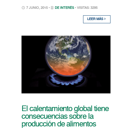
7 JUNIO, 2015 •
DE INTERÉS
• VISITAS: 3295
LEER MÁS
El calentamiento global tiene
consecuencias sobre la
producción de alimentos