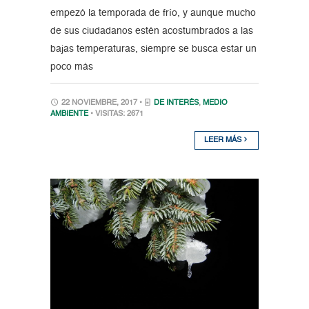
empezó la temporada de frío, y aunque mucho
de sus ciudadanos estén acostumbrados a las
bajas temperaturas, siempre se busca estar un
poco más
22 NOVIEMBRE, 2017 •
DE INTERÉS
,
MEDIO
AMBIENTE
• VISITAS: 2671
LEER MÁS