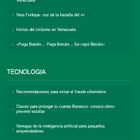
Venezuela
Vera Fortique: voz de la hazaña del 41
Inicios del ciclismo en Venezuela
«Pega Betulio… Pega Betulio… Se cayó Betulio»
TECNOLOGÍA
Recomendaciones para evitar el fraude cibernético
Claves para proteger tu cuenta Banesco: conoce cómo
prevenir estafas
Ventajas de la inteligencia artificial para pequeños
emprendedores