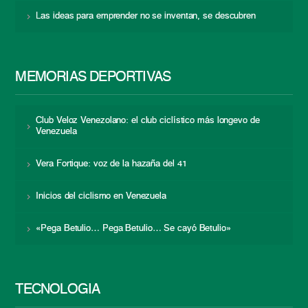
Las ideas para emprender no se inventan, se descubren
MEMORIAS DEPORTIVAS
Club Veloz Venezolano: el club ciclístico más longevo de
Venezuela
Vera Fortique: voz de la hazaña del 41
Inicios del ciclismo en Venezuela
«Pega Betulio… Pega Betulio… Se cayó Betulio»
TECNOLOGÍA