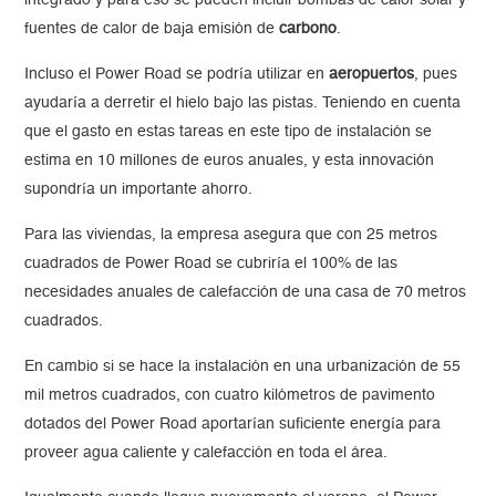
integrado y para eso se pueden incluir bombas de calor solar y
fuentes de calor de baja emisión de
carbono
.
Incluso el Power Road se podría utilizar en
aeropuertos
, pues
ayudaría a derretir el hielo bajo las pistas. Teniendo en cuenta
que el gasto en estas tareas en este tipo de instalación se
estima en 10 millones de euros anuales, y esta innovación
supondría un importante ahorro.
Para las viviendas, la empresa asegura que con 25 metros
cuadrados de Power Road se cubriría el 100% de las
necesidades anuales de calefacción de una casa de 70 metros
cuadrados.
En cambio si se hace la instalación en una urbanización de 55
mil metros cuadrados, con cuatro kilómetros de pavimento
dotados del Power Road aportarían suficiente energía para
proveer agua caliente y calefacción en toda el área.