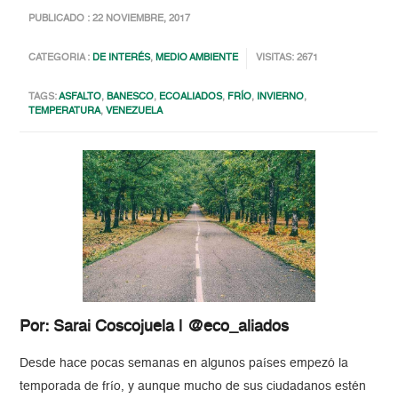
PUBLICADO : 22 NOVIEMBRE, 2017
CATEGORIA :
DE INTERÉS
,
MEDIO AMBIENTE
VISITAS: 2671
TAGS:
ASFALTO
,
BANESCO
,
ECOALIADOS
,
FRÍO
,
INVIERNO
,
TEMPERATURA
,
VENEZUELA
Por: Sarai Coscojuela | @eco_aliados
Desde hace pocas semanas en algunos países empezó la
temporada de frío, y aunque mucho de sus ciudadanos estén