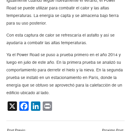
Igualmente cuando llegue nuevamente el verano, el Power
Road se puede utilizar para combatir el calor y las altas
temperaturas. La energía se capta y se almacena bajo tierra
para su uso posterior.
Con esta captura de calor se refrescaría el asfalto y así se
ayudaría a combatir las altas temperaturas.
Ya el Power Road se puso a prueba primero en el año 2014 y
luego en julio de este año. En la primera prueba se analizó su
comportamiento para derretir el hielo y la nieva. En la segunda
prueba se instaló en un estacionamiento en París, donde la
energía que se obtuvo se aprovechó para la calefacción de un
edificio ubicado al lado.
X
Facebook
LinkedIn
Print
Post Previo:
Proximo Post: