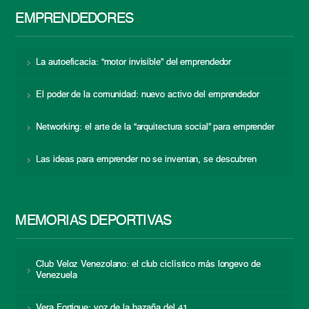
EMPRENDEDORES
La autoeficacia: “motor invisible” del emprendedor
El poder de la comunidad: nuevo activo del emprendedor
Networking: el arte de la “arquitectura social” para emprender
Las ideas para emprender no se inventan, se descubren
MEMORIAS DEPORTIVAS
Club Veloz Venezolano: el club ciclístico más longevo de
Venezuela
Vera Fortique: voz de la hazaña del 41