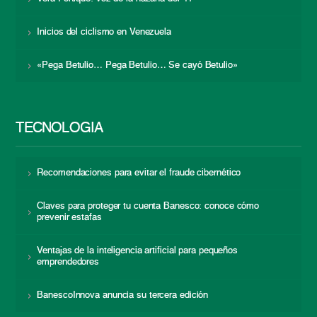
Inicios del ciclismo en Venezuela
«Pega Betulio… Pega Betulio… Se cayó Betulio»
TECNOLOGÍA
Recomendaciones para evitar el fraude cibernético
Claves para proteger tu cuenta Banesco: conoce cómo
prevenir estafas
Ventajas de la inteligencia artificial para pequeños
emprendedores
BanescoInnova anuncia su tercera edición