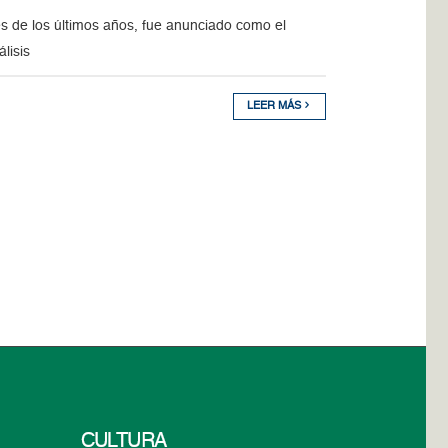
es de los últimos años, fue anunciado como el
lisis
LEER MÁS
CULTURA