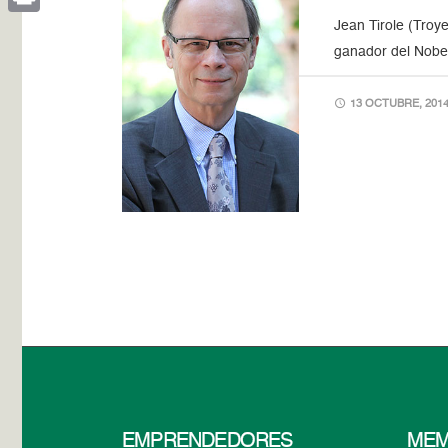
Jean Tirole (Troy
Print
ganador del Nobel
13 OCTUBRE, 2014
EMPRENDEDORES
MEM