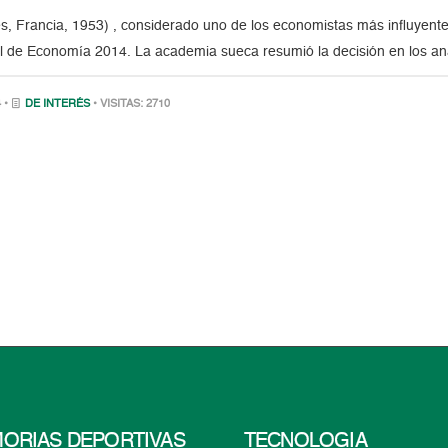
es, Francia, 1953) , considerado uno de los economistas más influyent
 de Economía 2014. La academia sueca resumió la decisión en los aná
 •
DE INTERÉS
• VISITAS: 2710
ORIAS DEPORTIVAS
TECNOLOGÍA