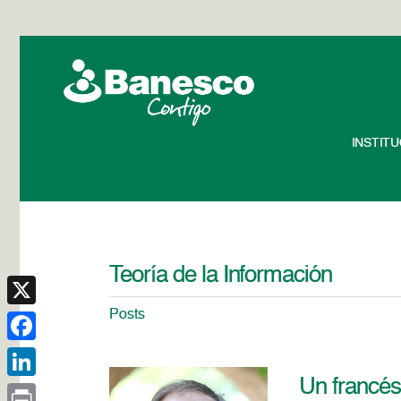
INSTIT
Teoría de la Información
Posts
X
Facebook
Un francés
LinkedIn