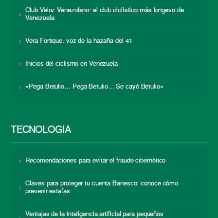
Club Veloz Venezolano: el club ciclístico más longevo de
Venezuela
Vera Fortique: voz de la hazaña del 41
Inicios del ciclismo en Venezuela
«Pega Betulio… Pega Betulio… Se cayó Betulio»
TECNOLOGÍA
Recomendaciones para evitar el fraude cibernético
Claves para proteger tu cuenta Banesco: conoce cómo
prevenir estafas
Ventajas de la inteligencia artificial para pequeños