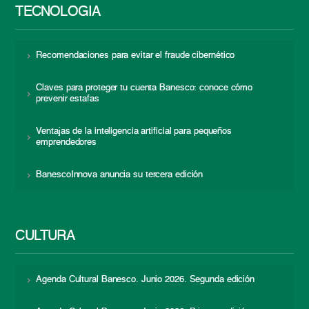
TECNOLOGÍA
Recomendaciones para evitar el fraude cibernético
Claves para proteger tu cuenta Banesco: conoce cómo
prevenir estafas
Ventajas de la inteligencia artificial para pequeños
emprendedores
BanescoInnova anuncia su tercera edición
CULTURA
Agenda Cultural Banesco. Junio 2026. Segunda edición