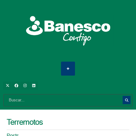
Terremotos