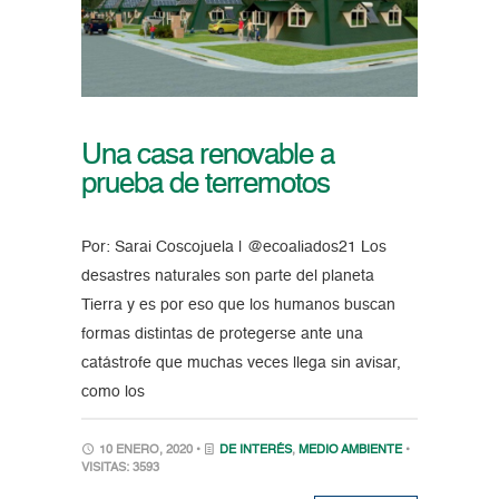
Una casa renovable a
prueba de terremotos
Por: Sarai Coscojuela | @ecoaliados21 Los
desastres naturales son parte del planeta
Tierra y es por eso que los humanos buscan
formas distintas de protegerse ante una
catástrofe que muchas veces llega sin avisar,
como los
10 ENERO, 2020 •
DE INTERÉS
,
MEDIO AMBIENTE
•
VISITAS: 3593