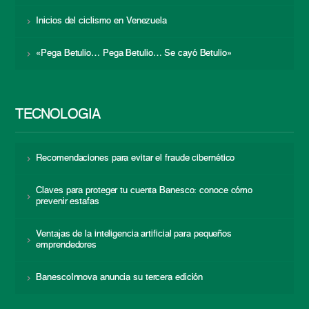
Inicios del ciclismo en Venezuela
«Pega Betulio… Pega Betulio… Se cayó Betulio»
TECNOLOGÍA
Recomendaciones para evitar el fraude cibernético
Claves para proteger tu cuenta Banesco: conoce cómo
prevenir estafas
Ventajas de la inteligencia artificial para pequeños
emprendedores
BanescoInnova anuncia su tercera edición