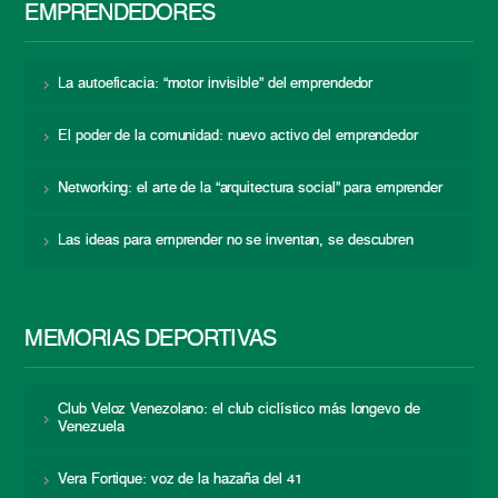
EMPRENDEDORES
La autoeficacia: “motor invisible” del emprendedor
El poder de la comunidad: nuevo activo del emprendedor
Networking: el arte de la “arquitectura social” para emprender
Las ideas para emprender no se inventan, se descubren
MEMORIAS DEPORTIVAS
Club Veloz Venezolano: el club ciclístico más longevo de
Venezuela
Vera Fortique: voz de la hazaña del 41