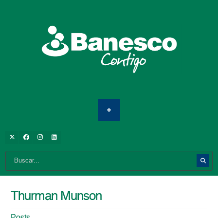
Thurman Munson