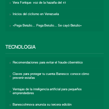
Vera Fortique: voz de la hazaña del 41
Inicios del ciclismo en Venezuela
«Pega Betulio… Pega Betulio… Se cayó Betulio»
TECNOLOGÍA
Recomendaciones para evitar el fraude cibernético
Claves para proteger tu cuenta Banesco: conoce cómo
prevenir estafas
Ventajas de la inteligencia artificial para pequeños
emprendedores
BanescoInnova anuncia su tercera edición