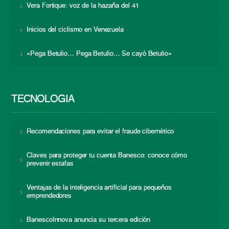
Vera Fortique: voz de la hazaña del 41
Inicios del ciclismo en Venezuela
«Pega Betulio… Pega Betulio… Se cayó Betulio»
TECNOLOGÍA
Recomendaciones para evitar el fraude cibernético
Claves para proteger tu cuenta Banesco: conoce cómo
prevenir estafas
Ventajas de la inteligencia artificial para pequeños
emprendedores
BanescoInnova anuncia su tercera edición