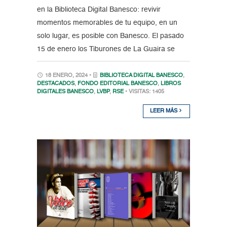
en la Biblioteca Digital Banesco: revivir
momentos memorables de tu equipo, en un
solo lugar, es posible con Banesco. El pasado
15 de enero los Tiburones de La Guaira se
18 ENERO, 2024 •
BIBLIOTECA DIGITAL BANESCO
,
DESTACADOS
,
FONDO EDITORIAL BANESCO
,
LIBROS
DIGITALES BANESCO
,
LVBP
,
RSE
• VISITAS: 1405
LEER MÁS