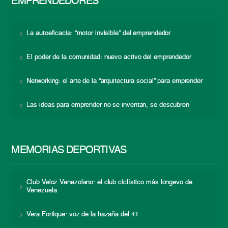
EMPRENDEDORES
La autoeficacia: “motor invisible” del emprendedor
El poder de la comunidad: nuevo activo del emprendedor
Networking: el arte de la “arquitectura social” para emprender
Las ideas para emprender no se inventan, se descubren
MEMORIAS DEPORTIVAS
Club Veloz Venezolano: el club ciclístico más longevo de
Venezuela
Vera Fortique: voz de la hazaña del 41