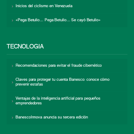
Inicios del ciclismo en Venezuela
«Pega Betulio… Pega Betulio… Se cayó Betulio»
TECNOLOGÍA
Recomendaciones para evitar el fraude cibernético
Claves para proteger tu cuenta Banesco: conoce cómo
prevenir estafas
Ventajas de la inteligencia artificial para pequeños
emprendedores
BanescoInnova anuncia su tercera edición