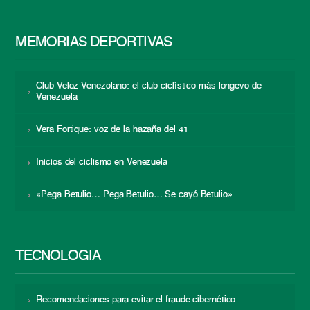
MEMORIAS DEPORTIVAS
Club Veloz Venezolano: el club ciclístico más longevo de
Venezuela
Vera Fortique: voz de la hazaña del 41
Inicios del ciclismo en Venezuela
«Pega Betulio… Pega Betulio… Se cayó Betulio»
TECNOLOGÍA
Recomendaciones para evitar el fraude cibernético