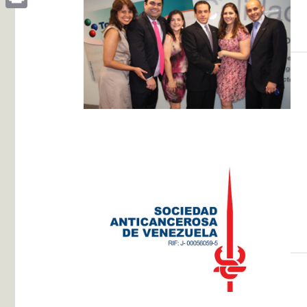
Print