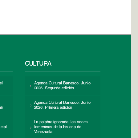
CULTURA
el
Agenda Cultural Banesco. Junio
2026. Segunda edición
a
Agenda Cultural Banesco. Junio
ir
2026. Primera edición
La palabra ignorada: las voces
icial
femeninas de la historia de
s
Venezuela