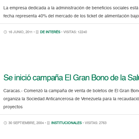
La empresa dedicada a la administración de beneficios sociales está
fecha representa 40% del mercado de los ticket de alimentación bajo 
16 JUNIO, 2011 •
DE INTERÉS
• VISITAS: 12240
Se inició campaña El Gran Bono de la Sa
Caracas.- Comenzó la campaña de venta de boletos de El Gran Bono 
organiza la Sociedad Anticancerosa de Venezuela para la recaudació
proyectos
30 SEPTIEMBRE, 2004 •
INSTITUCIONALES
• VISITAS: 2763