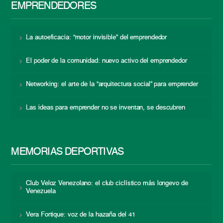
EMPRENDEDORES
La autoeficacia: “motor invisible” del emprendedor
El poder de la comunidad: nuevo activo del emprendedor
Networking: el arte de la “arquitectura social” para emprender
Las ideas para emprender no se inventan, se descubren
MEMORIAS DEPORTIVAS
Club Veloz Venezolano: el club ciclístico más longevo de
Venezuela
Vera Fortique: voz de la hazaña del 41