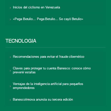
Inicios del ciclismo en Venezuela
«Pega Betulio… Pega Betulio… Se cayó Betulio»
TECNOLOGÍA
Recomendaciones para evitar el fraude cibernético
Claves para proteger tu cuenta Banesco: conoce cómo
prevenir estafas
Ventajas de la inteligencia artificial para pequeños
emprendedores
BanescoInnova anuncia su tercera edición