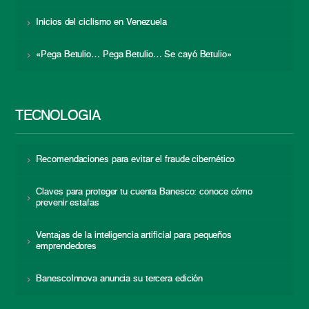
Inicios del ciclismo en Venezuela
«Pega Betulio… Pega Betulio… Se cayó Betulio»
TECNOLOGÍA
Recomendaciones para evitar el fraude cibernético
Claves para proteger tu cuenta Banesco: conoce cómo
prevenir estafas
Ventajas de la inteligencia artificial para pequeños
emprendedores
BanescoInnova anuncia su tercera edición