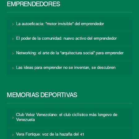
EMPRENDEDORES
La autoeficacia: “motor invisible” del emprendedor
El poder de la comunidad: nuevo activo del emprendedor
Networking: el arte de la “arquitectura social” para emprender
Las ideas para emprender no se inventan, se descubren
MEMORIAS DEPORTIVAS
Club Veloz Venezolano: el club ciclístico más longevo de
Venezuela
Vera Fortique: voz de la hazaña del 41