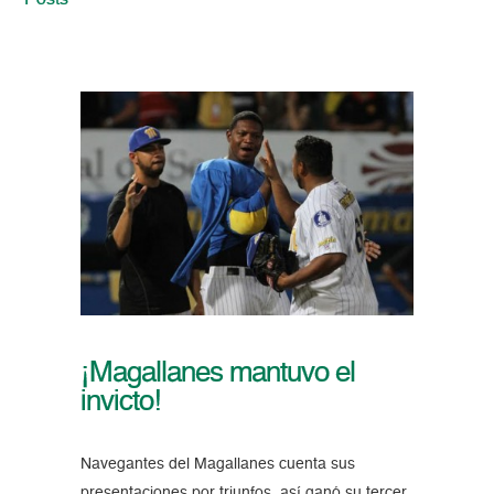
Posts
¡Magallanes mantuvo el
invicto!
Navegantes del Magallanes cuenta sus
presentaciones por triunfos, así ganó su tercer