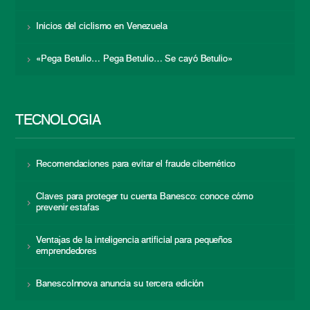
Inicios del ciclismo en Venezuela
«Pega Betulio… Pega Betulio… Se cayó Betulio»
TECNOLOGÍA
Recomendaciones para evitar el fraude cibernético
Claves para proteger tu cuenta Banesco: conoce cómo
prevenir estafas
Ventajas de la inteligencia artificial para pequeños
emprendedores
BanescoInnova anuncia su tercera edición