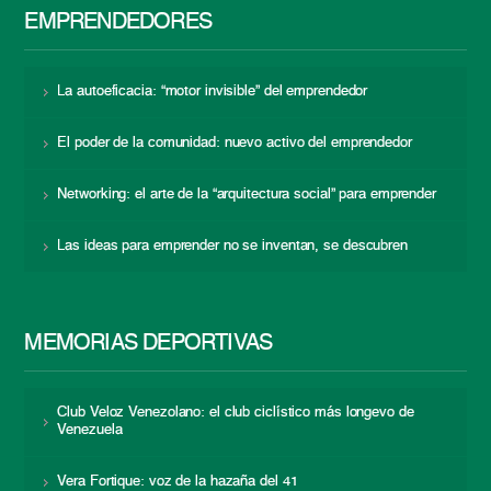
EMPRENDEDORES
La autoeficacia: “motor invisible” del emprendedor
El poder de la comunidad: nuevo activo del emprendedor
Networking: el arte de la “arquitectura social” para emprender
Las ideas para emprender no se inventan, se descubren
MEMORIAS DEPORTIVAS
Club Veloz Venezolano: el club ciclístico más longevo de
Venezuela
Vera Fortique: voz de la hazaña del 41