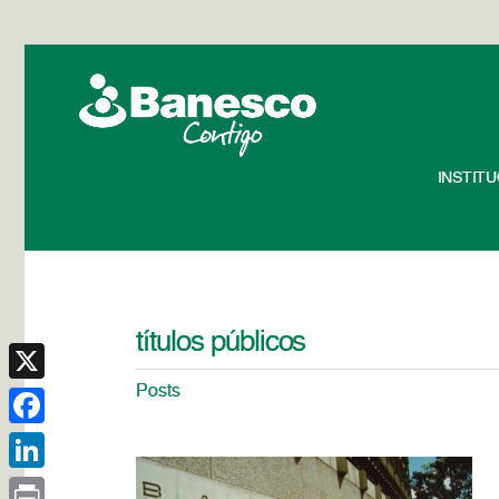
INSTIT
títulos públicos
Posts
X
Facebook
LinkedIn