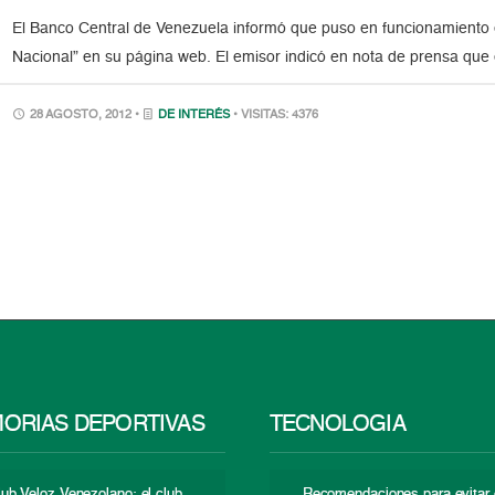
El Banco Central de Venezuela informó que puso en funcionamiento 
Nacional” en su página web. El emisor indicó en nota de prensa que 
28 AGOSTO, 2012 •
DE INTERÉS
• VISITAS: 4376
ORIAS DEPORTIVAS
TECNOLOGÍA
lub Veloz Venezolano: el club
Recomendaciones para evitar 