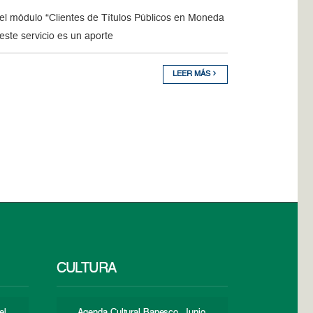
el módulo “Clientes de Títulos Públicos en Moneda
este servicio es un aporte
LEER MÁS
CULTURA
el
Agenda Cultural Banesco. Junio