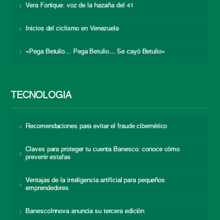
Vera Fortique: voz de la hazaña del 41
Inicios del ciclismo en Venezuela
«Pega Betulio… Pega Betulio… Se cayó Betulio»
TECNOLOGÍA
Recomendaciones para evitar el fraude cibernético
Claves para proteger tu cuenta Banesco: conoce cómo
prevenir estafas
Ventajas de la inteligencia artificial para pequeños
emprendedores
BanescoInnova anuncia su tercera edición