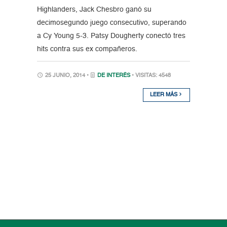
Highlanders, Jack Chesbro ganó su
decimosegundo juego consecutivo, superando
a Cy Young 5-3. Patsy Dougherty conectó tres
hits contra sus ex compañeros.
25 JUNIO, 2014 •
DE INTERÉS
• VISITAS: 4548
LEER MÁS